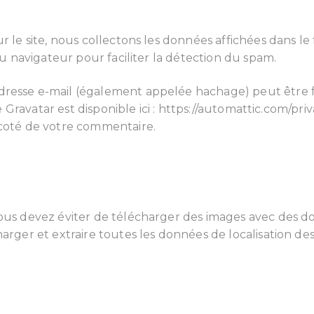
ur le site, nous collectons les données affichées dans l
 du navigateur pour faciliter la détection du spam.
dresse e-mail (également appelée hachage) peut être fo
ice Gravatar est disponible ici : https://automattic.com/p
 coté de votre commentaire.
vous devez éviter de télécharger des images avec des d
arger et extraire toutes les données de localisation des