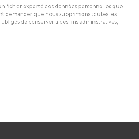
 un fichier exporté des données personnelles que
ent demander que nous supprimions toutes les
ligés de conserver à des fins administratives,