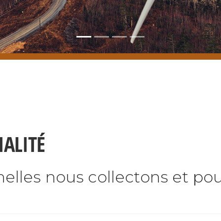
IALITÉ
lles nous collectons et pou