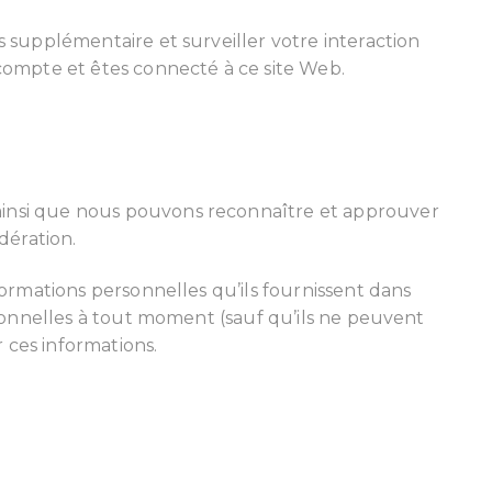
s supplémentaire et surveiller votre interaction
 compte et êtes connecté à ce site Web.
 ainsi que nous pouvons reconnaître et approuver
dération.
formations personnelles qu’ils fournissent dans
ersonnelles à tout moment (sauf qu’ils ne peuvent
 ces informations.