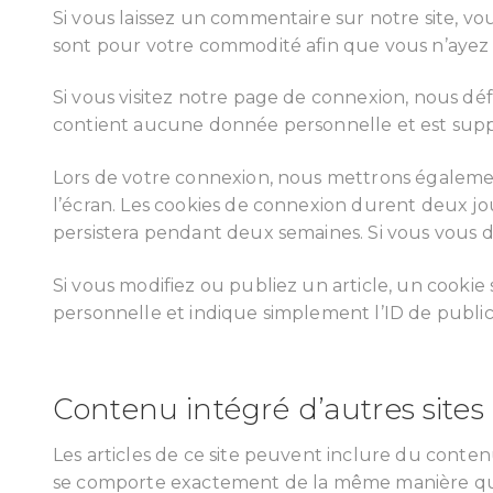
Si vous laissez un commentaire sur notre site, vou
sont pour votre commodité afin que vous n’ayez 
Si vous visitez notre page de connexion, nous dé
contient aucune donnée personnelle et est supp
Lors de votre connexion, nous mettrons également
l’écran. Les cookies de connexion durent deux jou
persistera pendant deux semaines. Si vous vous 
Si vous modifiez ou publiez un article, un cook
personnelle et indique simplement l’ID de publicat
Contenu intégré d’autres site
Les articles de ce site peuvent inclure du conten
se comporte exactement de la même manière que si 