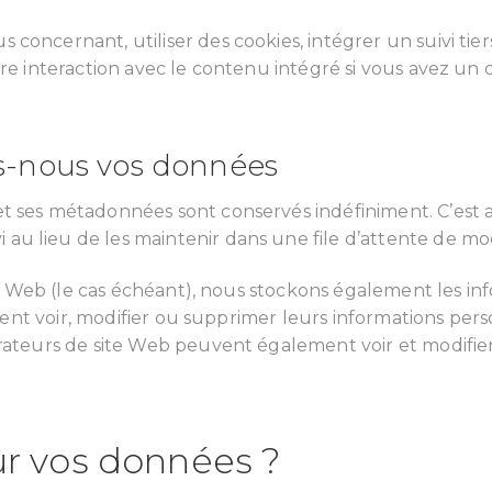
concernant, utiliser des cookies, intégrer un suivi tier
tre interaction avec le contenu intégré si vous avez un
s-nous vos données
et ses métadonnées sont conservés indéfiniment. C’est
au lieu de les maintenir dans une file d’attente de mo
ite Web (le cas échéant), nous stockons également les in
peuvent voir, modifier ou supprimer leurs informations p
trateurs de site Web peuvent également voir et modifier
ur vos données ?