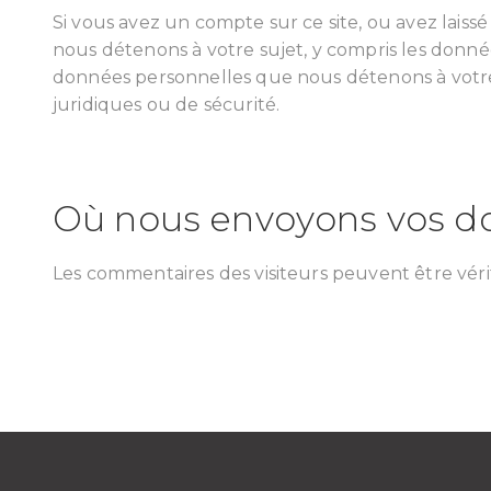
Si vous avez un compte sur ce site, ou avez lai
nous détenons à votre sujet, y compris les don
données personnelles que nous détenons à votre s
juridiques ou de sécurité.
Où nous envoyons vos d
Les commentaires des visiteurs peuvent être véri