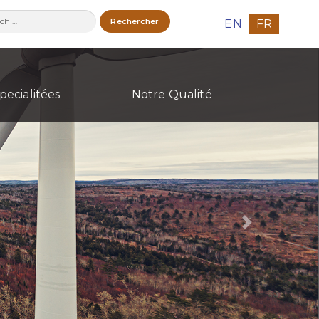
ercher :
EN
FR
pecialitées
Notre Qualité
Next