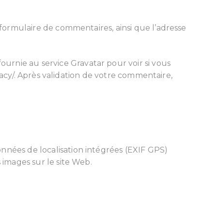
e formulaire de commentaires, ainsi que l’adresse
urnie au service Gravatar pour voir si vous
rivacy/. Après validation de votre commentaire,
onnées de localisation intégrées (EXIF GPS)
 images sur le site Web.