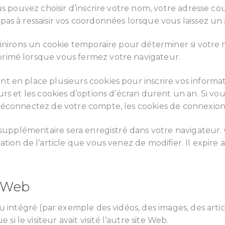
s pouvez choisir d’inscrire votre nom, votre adresse cou
pas à ressaisir vos coordonnées lorsque vous laissez u
finirons un cookie temporaire pour déterminer si votre 
rimé lorsque vous fermez votre navigateur.
 en place plusieurs cookies pour inscrire vos informat
rs et les cookies d’options d’écran durent un an. Si vou
déconnectez de votre compte, les cookies de connexion
ie supplémentaire sera enregistré dans votre navigateu
ion de l’article que vous venez de modifier. Il expire ap
s Web
u intégré (par exemple des vidéos, des images, des artic
le visiteur avait visité l’autre site Web.