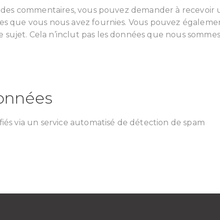
ssé des commentaires, vous pouvez demander à recevoir
nées que vous nous avez fournies. Vous pouvez égalem
ujet. Cela n’inclut pas les données que nous sommes ob
onnées
fiés via un service automatisé de détection de spam