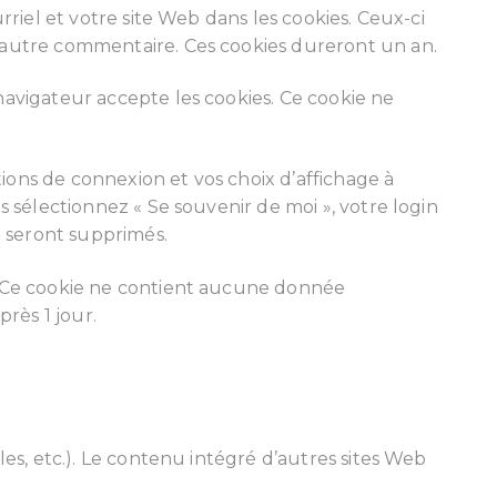
rriel et votre site Web dans les cookies. Ceux-ci
n autre commentaire. Ces cookies dureront un an.
navigateur accepte les cookies. Ce cookie ne
ions de connexion et vos choix d’affichage à
s sélectionnez « Se souvenir de moi », votre login
 seront supprimés.
r. Ce cookie ne contient aucune donnée
rès 1 jour.
les, etc.). Le contenu intégré d’autres sites Web