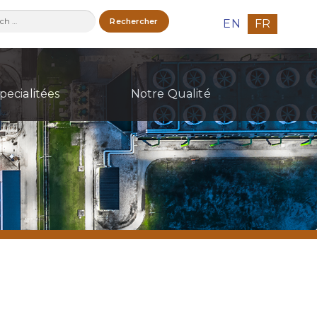
ercher :
EN
FR
pecialitées
Notre Qualité