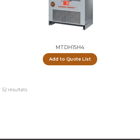
MTDH15H4
Add to Quote List
 52 résultats