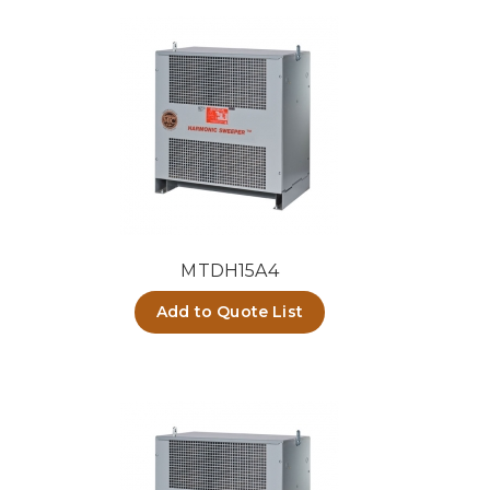
MTDH15A4
Add to Quote List