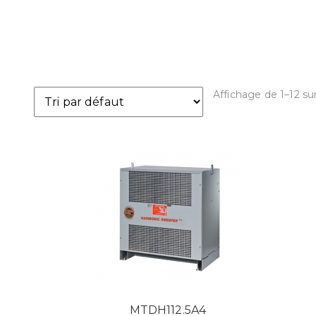
Affichage de 1–12 sur
MTDH112.5A4