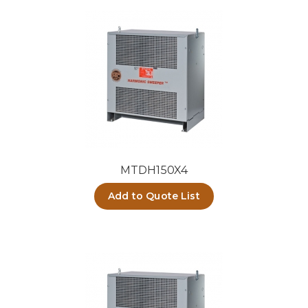
MTDH150X4
Add to Quote List