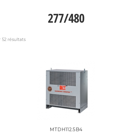
277/480
 52 résultats
MTDH112.5B4