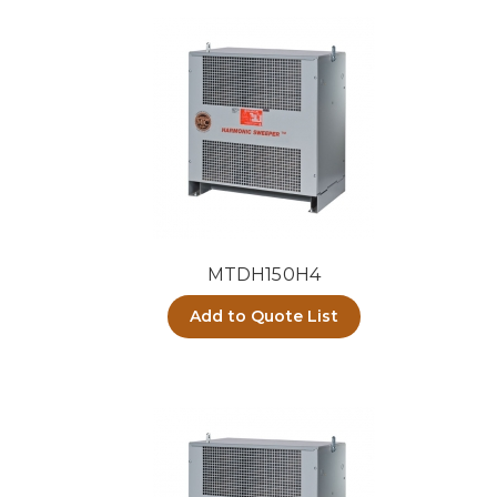
MTDH150H4
Add to Quote List