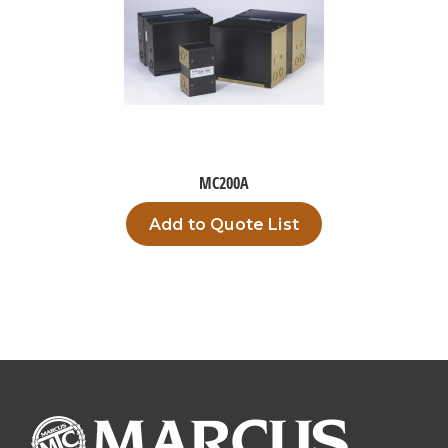
MC200A
Add to Quote List