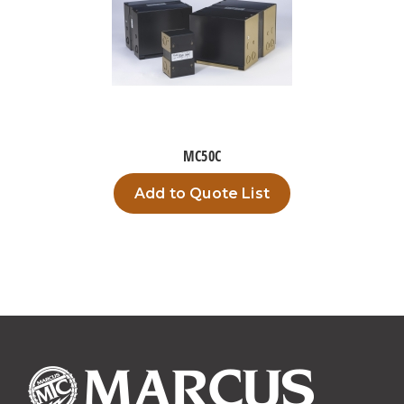
MC50C
Add to Quote List