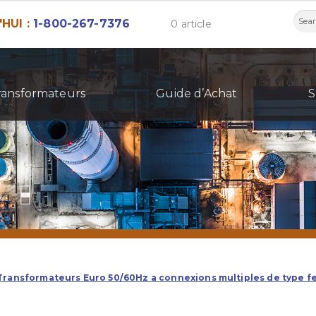
Rech
HUI :
1-800-267-7376
0 article
ransformateurs
Guide d’Achat
S
Transformateurs Euro 50/60Hz a connexions multiples de type 