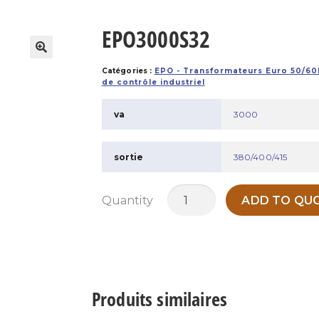
EPO3000S32
Catégories :
EPO - Transformateurs Euro 50/60
de contrôle industriel
va
3000
sortie
380/400/415
quantité
Quantity
ADD TO QUO
de
EPO3000S32
Produits similaires