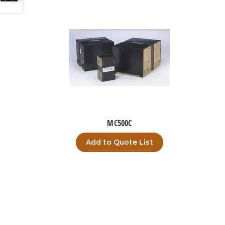
MC500C
Add to Quote List