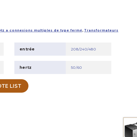
Hz a connexions multiples de type fermé
,
Transformateurs
entrée
208/240/480
hertz
50/60
TE LIST