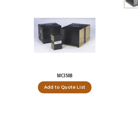
MC350B
Add to Quote List