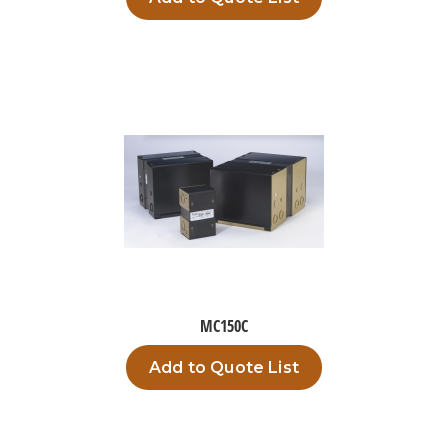
MC150C
Add to Quote List