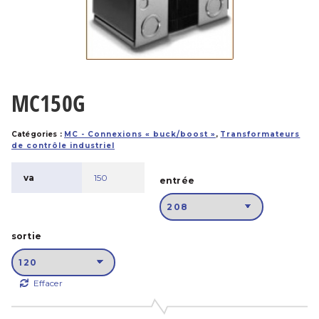
MC150G
Catégories :
MC - Connexions « buck/boost »
,
Transformateurs
de contrôle industriel
va
150
entrée
sortie
Effacer