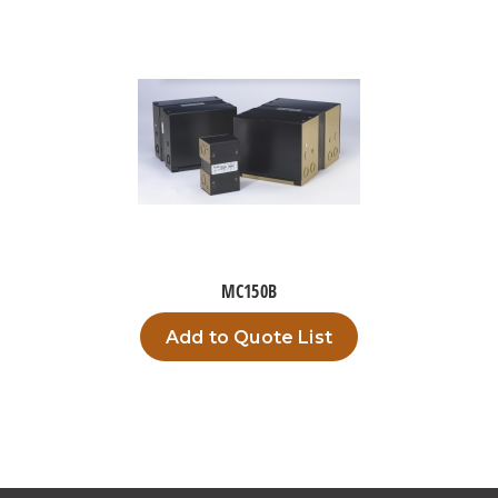
MC150B
Add to Quote List