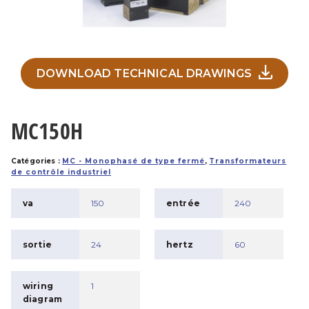
DOWNLOAD TECHNICAL DRAWINGS
MC150H
Catégories :
MC - Monophasé de type fermé
,
Transformateurs
de contrôle industriel
va
150
entrée
240
sortie
24
hertz
60
wiring
1
diagram