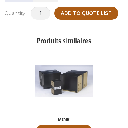
quantité
Quantity
ADD TO QUOTE LIST
de
MC150H
Produits similaires
MC50C