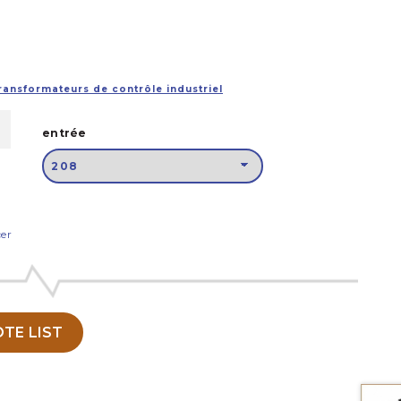
ransformateurs de contrôle industriel
entrée
cer
TE LIST