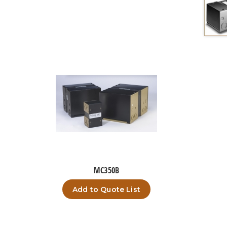
MC350B
Add to Quote List