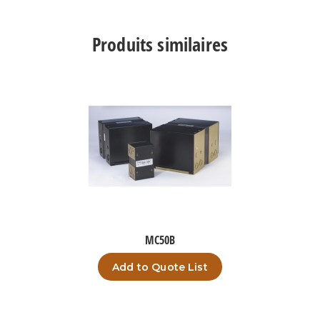
Produits similaires
MC50B
Add to Quote List