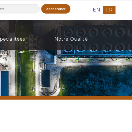
ercher :
EN
FR
pecialitées
Notre Qualité