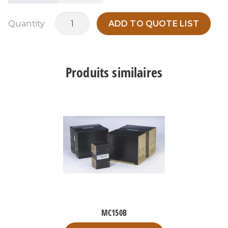
quantité
Quantity
ADD TO QUOTE LIST
de
MC500J
Produits similaires
MC150B