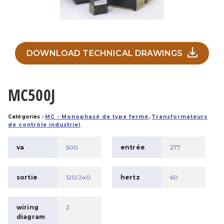
DOWNLOAD TECHNICAL DRAWINGS
MC500J
Catégories :
MC - Monophasé de type fermé
,
Transformateurs
de contrôle industriel
va
500
entrée
277
sortie
120/240
hertz
60
wiring
2
diagram