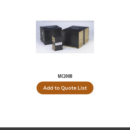
MC200B
Add to Quote List