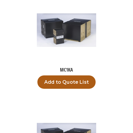
MC1KA
Add to Quote List