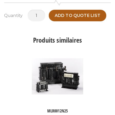
quantité
Quantity
ADD TO QUOTE LIST
de
MLR0200P11
Produits similaires
MLR0012N25