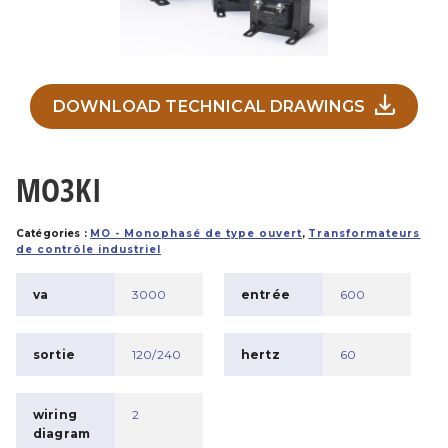
DOWNLOAD TECHNICAL DRAWINGS
MO3KI
Catégories :
MO - Monophasé de type ouvert
,
Transformateurs
de contrôle industriel
va
3000
entrée
600
sortie
120/240
hertz
60
wiring
2
diagram