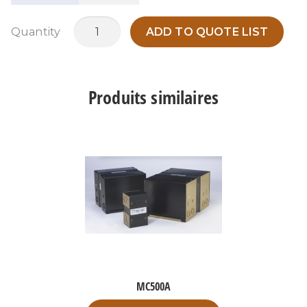
quantité
Quantity
ADD TO QUOTE LIST
de
MO3KI
Produits similaires
MC500A