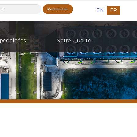
ercher :
EN
FR
pecialitées
Notre Qualité