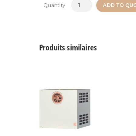
quantité
Quantity
ADD TO QUO
de
MSH25G2
Produits similaires