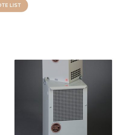
TE LIST