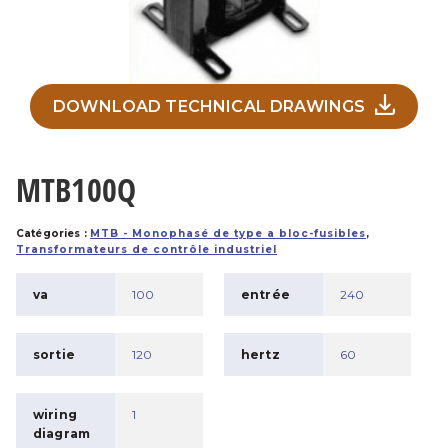
DOWNLOAD TECHNICAL DRAWINGS
MTB100Q
Catégories :
MTB - Monophasé de type a bloc-fusibles
,
Transformateurs de contrôle industriel
va
100
entrée
240
sortie
120
hertz
60
wiring
1
diagram