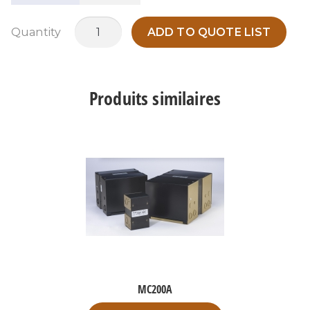
quantité
Quantity
ADD TO QUOTE LIST
de
MTB100Q
Produits similaires
MC200A