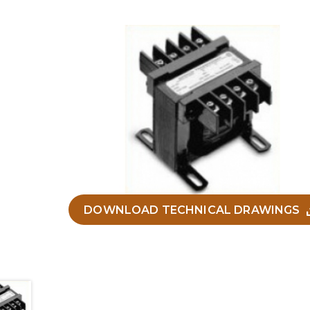
DOWNLOAD TECHNICAL DRAWINGS