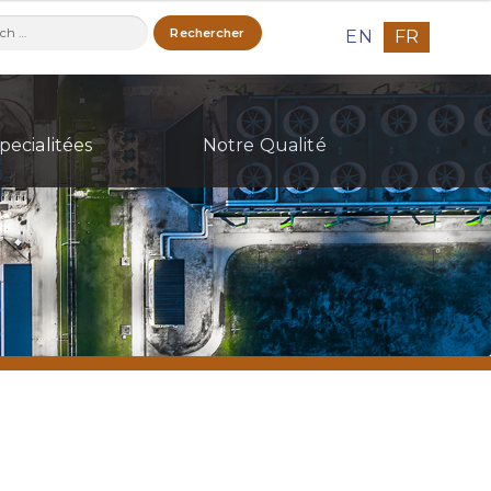
ercher :
EN
FR
pecialitées
Notre Qualité