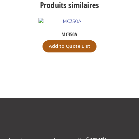
Produits similaires
MC350A
Add to Quote List