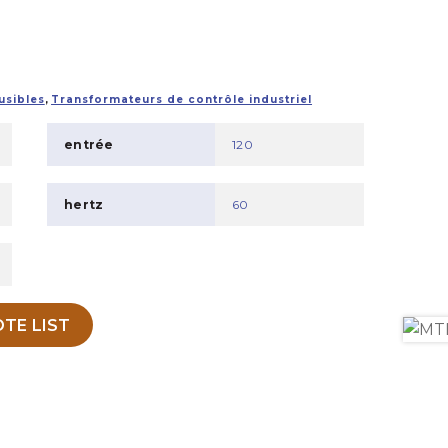
usibles
,
Transformateurs de contrôle industriel
entrée
120
hertz
60
TE LIST