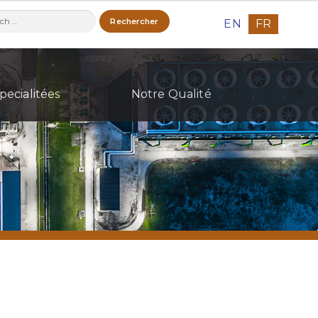
ercher :
EN
FR
pecialitées
Notre Qualité