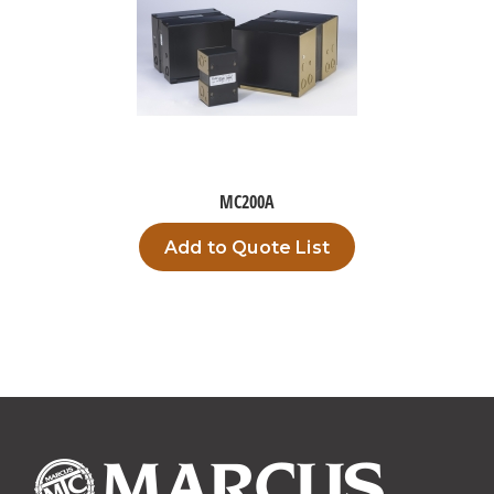
MC200A
Add to Quote List