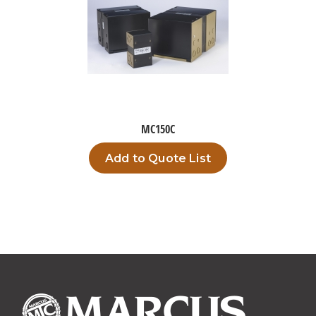
MC150C
Add to Quote List