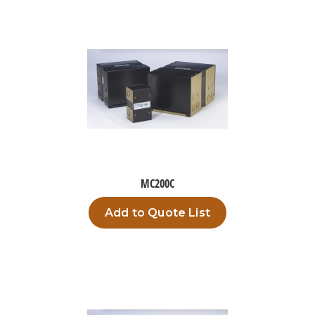
MC200C
Add to Quote List