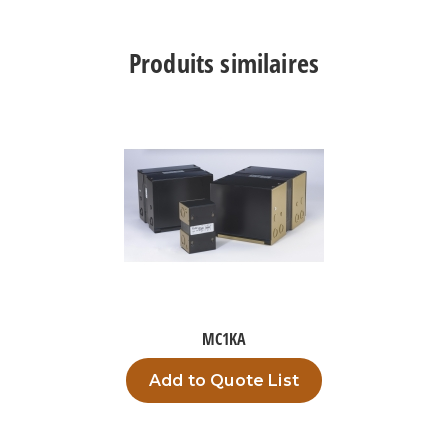
TPO350A1
Produits similaires
MC1KA
Add to Quote List