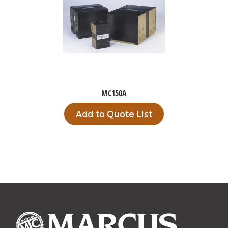
MC150A
Add to Quote List