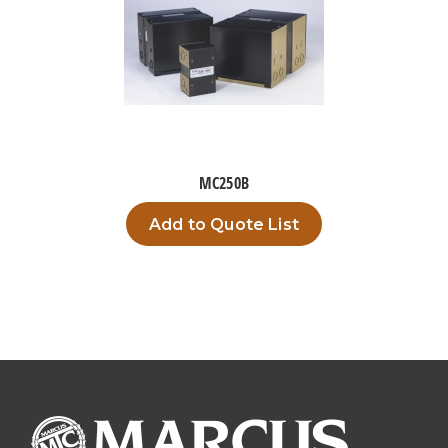
MC250B
Add to Quote List