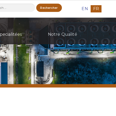
ercher :
EN
FR
pecialitées
Notre Qualité