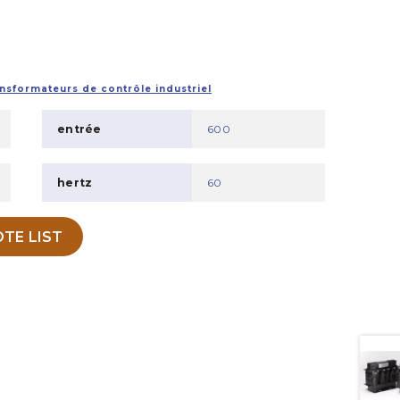
nsformateurs de contrôle industriel
entrée
600
hertz
60
TE LIST