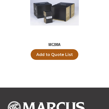
MC200A
Add to Quote List