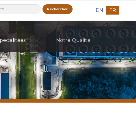
ercher :
EN
FR
pecialitées
Notre Qualité