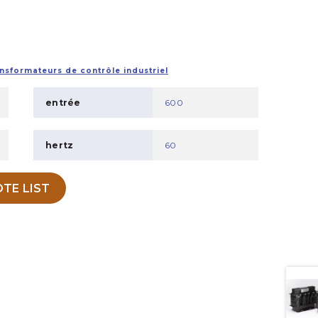
nsformateurs de contrôle industriel
entrée
600
hertz
60
TE LIST