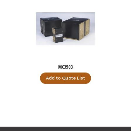
MC350B
Add to Quote List