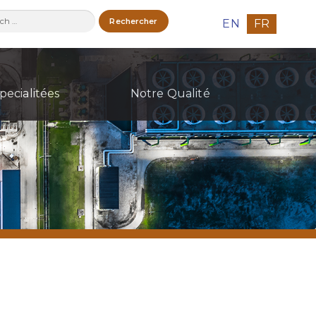
ercher :
EN
FR
pecialitées
Notre Qualité