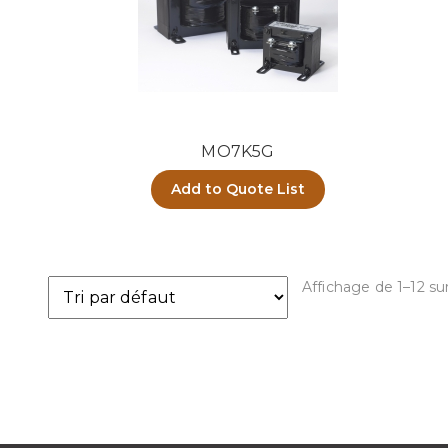
MO7K5G
Add to Quote List
Affichage de 1–12 sur