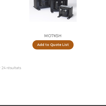
MO7K5H
Add to Quote List
 24 résultats