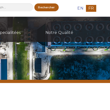
ercher :
EN
FR
pecialitées
Notre Qualité