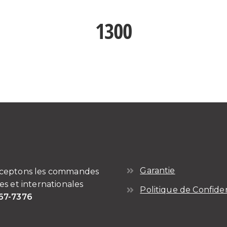
1300
Garantie
ceptons les commandes
es et internationales
Politique de Confiden
67-7376