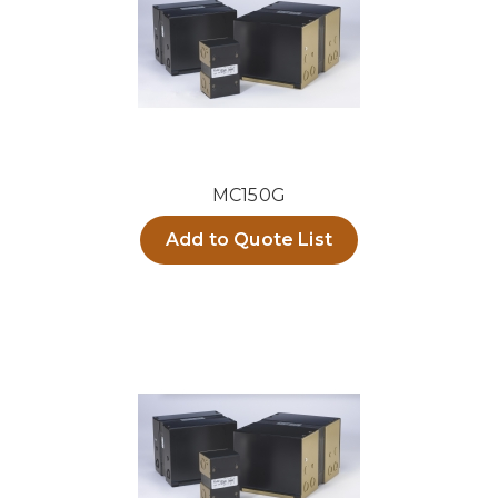
MC150G
Add to Quote List