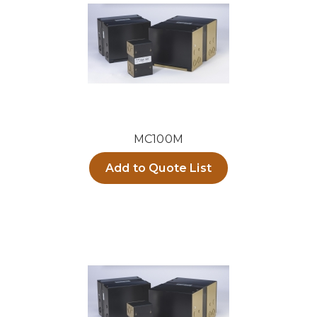
MC100M
Add to Quote List