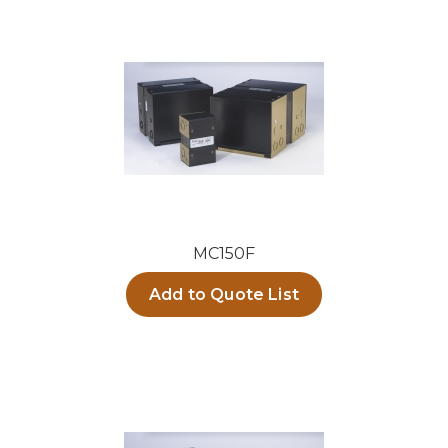
MC150F
Add to Quote List