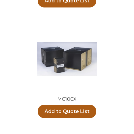
Add to Quote List
MC100X
Add to Quote List