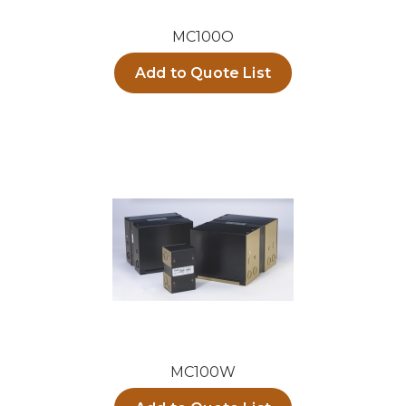
MC100O
Add to Quote List
MC100W