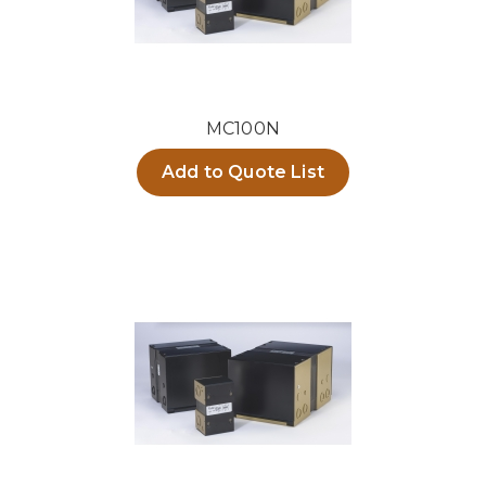
MC100N
Add to Quote List