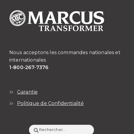
produit
Nous acceptons les commandes nationales et
internationales
1-800-267-7376
Garantie
Politique de Confidentialité
Rechercher :