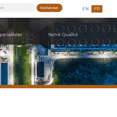
ercher :
EN
FR
pecialitées
Notre Qualité