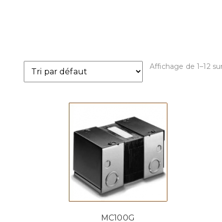
Affichage de 1–12 sur
MC100G