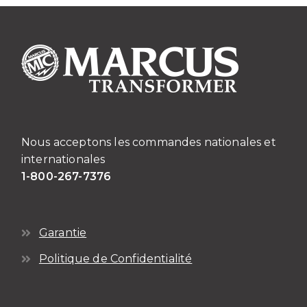
Nous acceptons les commandes nationales et
internationales
1-800-267-7376
Garantie
Politique de Confidentialité