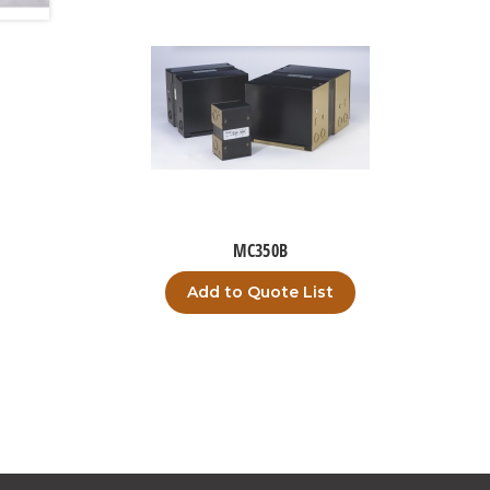
MC350B
Add to Quote List