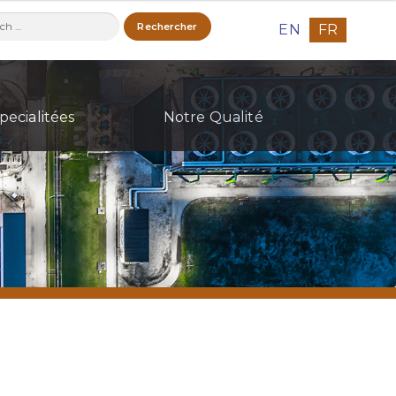
ercher :
EN
FR
pecialitées
Notre Qualité