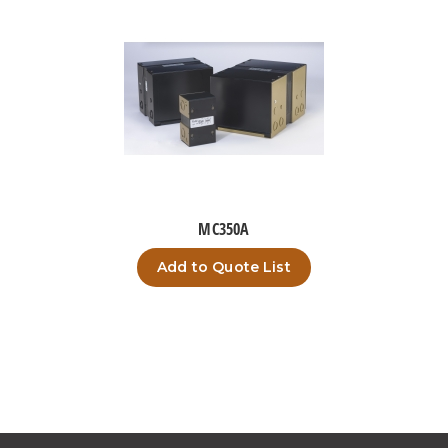
MC350A
Add to Quote List