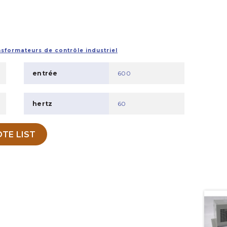
sformateurs de contrôle industriel
entrée
600
hertz
60
TE LIST