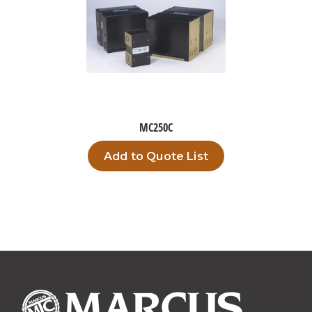
MC250C
Add to Quote List