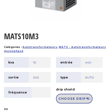
MATS10M3
Catégories :
Autotransformateurs
,
MATS - Autotransformateurs
monophasé
kva
10
entrée
440
sortie
240
type
AUTO
drip shield
fréquence
cc