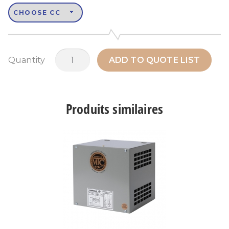
quantité
Quantity
ADD TO QUOTE LIST
de
MATS10M3
Produits similaires