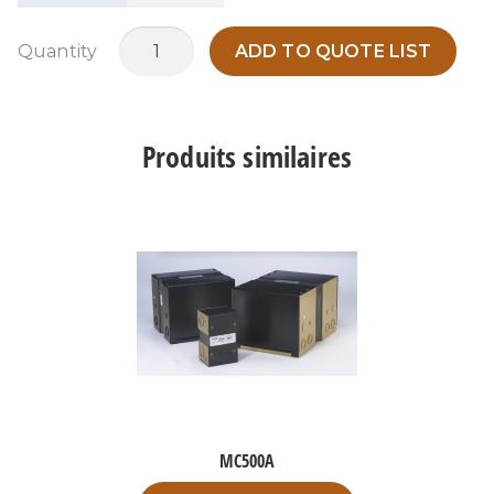
quantité
Quantity
ADD TO QUOTE LIST
de
MC1KV
Produits similaires
MC500A