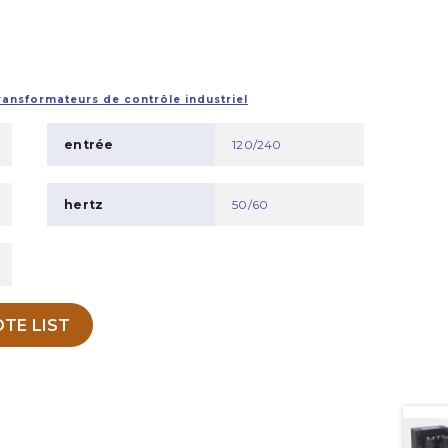
ransformateurs de contrôle industriel
entrée
120/240
hertz
50/60
TE LIST