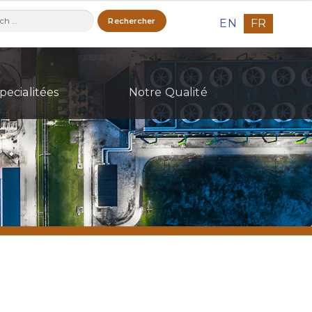
ercher :
EN
FR
pecialitées
Notre Qualité