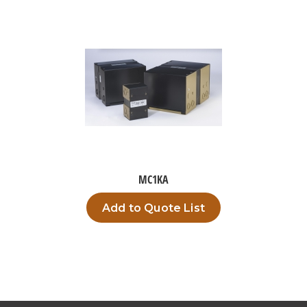
MC1KA
Add to Quote List