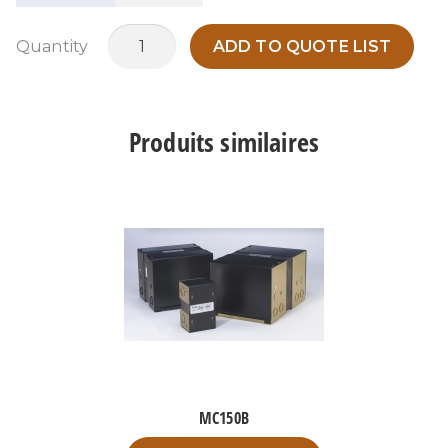
quantité
Quantity
ADD TO QUOTE LIST
de
MO750O
Produits similaires
MC150B