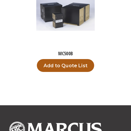
MC500B
Add to Quote List