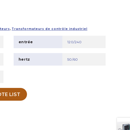
teurs
,
Transformateurs de contrôle industriel
entrée
120/240
hertz
50/60
TE LIST