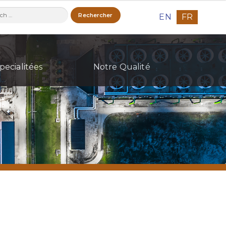
ercher :
EN
FR
pecialitées
Notre Qualité